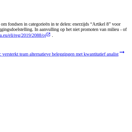
 fondsen in categorieën in te delen: enerzijds “Artikel 8” voor
ngsdoelstelling. In aanvulling op het niet promoten van milieu - of
pa.eu/eli/reg/2019/2088/oj
.
versterkt team alternatieve beleggingen met kwantitatief analist