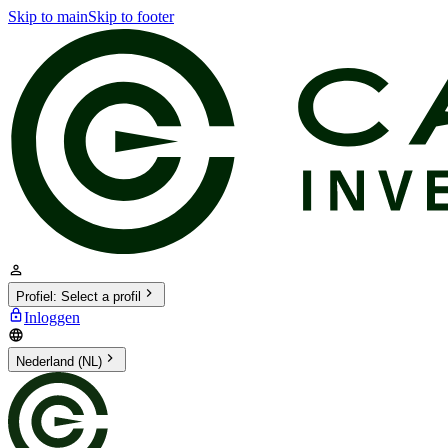
Skip to main
Skip to footer
Profiel
:
Select a profil
Inloggen
Nederland (NL)