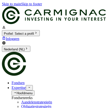
Skip to main
Skip to footer
Profiel
:
Select a profil
Inloggen
Nederland (NL)
Fondsen
Expertise
Hoofdmenu
Fondsenreeks
Aandelenstrategieën
Obligatiestrategieën