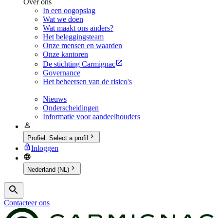
Over ons
In een oogopslag
Wat we doen
Wat maakt ons anders?
Het beleggingsteam
Onze mensen en waarden
Onze kantoren
De stichting Carmignac
Governance
Het beheersen van de risico's
Nieuws
Onderscheidingen
Informatie voor aandeelhouders
Profiel
:
Select a profil
Inloggen
Nederland (NL)
Contacteer ons