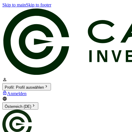
Skip to main
Skip to footer
Profil
:
Profil auswählen
Anmelden
Österreich (DE)