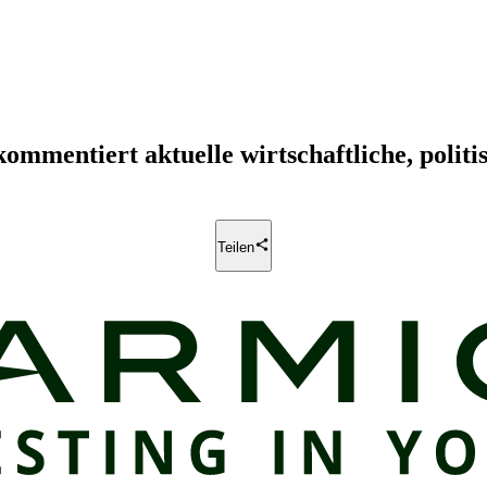
mmentiert aktuelle wirtschaftliche, politis
tleistungen von Carmignac informieren möchten.
Teilen
nlagelösungen für Kunden suchen.