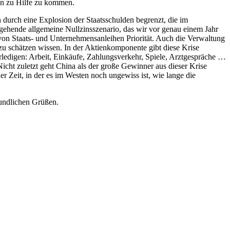
nen zu Hilfe zu kommen.
 durch eine Explosion der Staatsschulden begrenzt, die im
gehende allgemeine Nullzinsszenario, das wir vor genau einem Jahr
 von Staats- und Unternehmensanleihen Priorität. Auch die Verwaltung
u schätzen wissen. In der Aktienkomponente gibt diese Krise
rledigen: Arbeit, Einkäufe, Zahlungsverkehr, Spiele, Arztgespräche …
cht zuletzt geht China als der große Gewinner aus dieser Krise
 Zeit, in der es im Westen noch ungewiss ist, wie lange die
eundlichen Grüßen.