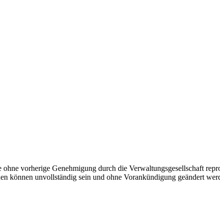
ise ohne vorherige Genehmigung durch die Verwaltungsgesellschaft rep
ionen können unvollständig sein und ohne Vorankündigung geändert wer