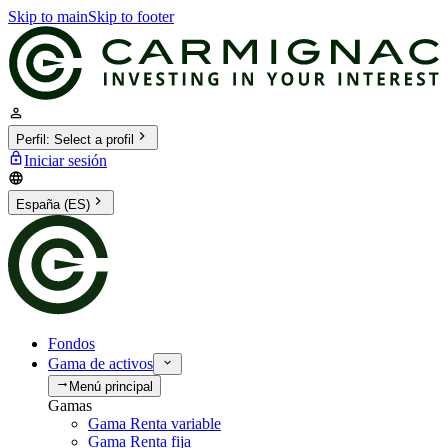
Skip to main
Skip to footer
Perfil
:
Select a profil
Iniciar sesión
España (ES)
Fondos
Gama de activos
Menú principal
Gamas
Gama Renta variable
Gama Renta fija