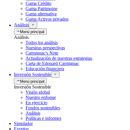
Gama Crédito
Gama Patrimoine
Gama alternativa
Gama Activos privados
Análisis
Menú principal
Análisis
Todos los análisis
Nuestras perspectivas
Carmignac's Note
Actualización de nuestras estrategias
Carta de Edouard Carmignac
Educación financiera
Inversión Sostenible
Menú principal
Inversión Sostenible
Visión global
Nuestro enfoque
En ejercicio
Fondos sostenibles
Análisis
Políticas e informes
Simulador
Eventos