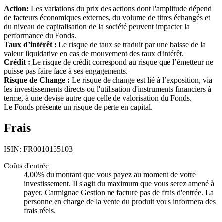
Action:
Les variations du prix des actions dont l'amplitude dépend
de facteurs économiques externes, du volume de titres échangés et
du niveau de capitalisation de la société peuvent impacter la
performance du Fonds.
Taux d’intérêt :
Le risque de taux se traduit par une baisse de la
valeur liquidative en cas de mouvement des taux d'intérêt.
Crédit :
Le risque de crédit correspond au risque que l’émetteur ne
puisse pas faire face à ses engagements.
Risque de Change :
Le risque de change est lié à l’exposition, via
les investissements directs ou l'utilisation d'instruments financiers à
terme, à une devise autre que celle de valorisation du Fonds.
Le Fonds présente un risque de perte en capital.
Frais
ISIN: FR0010135103
Coûts d'entrée
4,00% du montant que vous payez au moment de votre
investissement. Il s'agit du maximum que vous serez amené à
payer. Carmignac Gestion ne facture pas de frais d'entrée. La
personne en charge de la vente du produit vous informera des
frais réels.