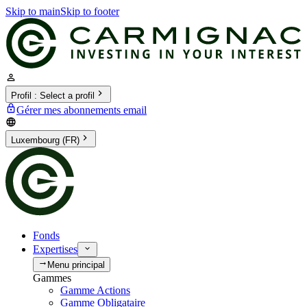
Skip to main
Skip to footer
Profil
:
Select a profil
Gérer mes abonnements email
Luxembourg (FR)
Fonds
Expertises
Menu principal
Gammes
Gamme Actions
Gamme Obligataire