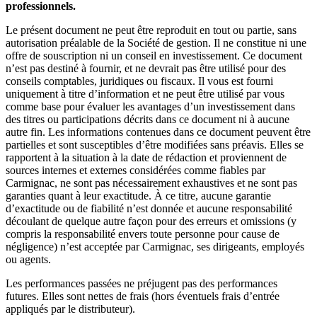
professionnels.
Le présent document ne peut être reproduit en tout ou partie, sans
autorisation préalable de la Société de gestion. Il ne constitue ni une
offre de souscription ni un conseil en investissement. Ce document
n’est pas destiné à fournir, et ne devrait pas être utilisé pour des
conseils comptables, juridiques ou fiscaux. Il vous est fourni
uniquement à titre d’information et ne peut être utilisé par vous
comme base pour évaluer les avantages d’un investissement dans
des titres ou participations décrits dans ce document ni à aucune
autre fin. Les informations contenues dans ce document peuvent être
partielles et sont susceptibles d’être modifiées sans préavis. Elles se
rapportent à la situation à la date de rédaction et proviennent de
sources internes et externes considérées comme fiables par
Carmignac, ne sont pas nécessairement exhaustives et ne sont pas
garanties quant à leur exactitude. À ce titre, aucune garantie
d’exactitude ou de fiabilité n’est donnée et aucune responsabilité
découlant de quelque autre façon pour des erreurs et omissions (y
compris la responsabilité envers toute personne pour cause de
négligence) n’est acceptée par Carmignac, ses dirigeants, employés
ou agents.
Les performances passées ne préjugent pas des performances
futures. Elles sont nettes de frais (hors éventuels frais d’entrée
appliqués par le distributeur).