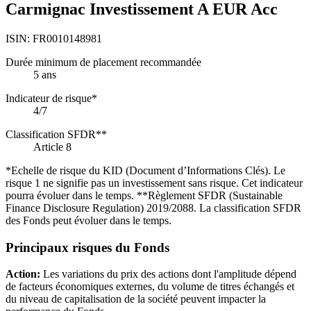
Carmignac Investissement A EUR Acc
ISIN:
FR0010148981
Durée minimum de placement recommandée
5 ans
Indicateur de risque*
4/7
Classification SFDR**
Article 8
*Echelle de risque du KID (Document d’Informations Clés). Le
risque 1 ne signifie pas un investissement sans risque. Cet indicateur
pourra évoluer dans le temps. **Règlement SFDR (Sustainable
Finance Disclosure Regulation) 2019/2088. La classification SFDR
des Fonds peut évoluer dans le temps.
Principaux risques du Fonds
Action:
Les variations du prix des actions dont l'amplitude dépend
de facteurs économiques externes, du volume de titres échangés et
du niveau de capitalisation de la société peuvent impacter la