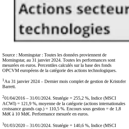
Source : Morningstar : Toutes les données proviennent de
Morningstar, au 31 janvier 2024. Toutes les performances sont
mesurées en euros. Percentiles calculés sur la base des fonds
OPCVM européens de la catégorie des actions technologiques.
1
Au 31 janvier 2024 – Dernier mois complet de gestion de Kristofer
Barrett.
2
01/04/2016 – 31/01/2024. Stratégie = 255,2 %, Indice (MSCI
ACWI) = 121,9 %, moyenne de la catégorie (actions internationales
croissance grands cap.) = 110,5 %. Encours sous gestion = de 1,8
Md€ à 10 Md€. Performance mesurée en euros.
3
01/03/2020 – 31/01/2024. Stratégie = 140,6 %, Indice (MSCI