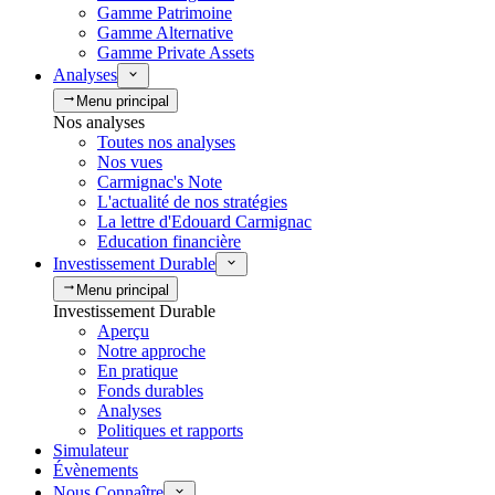
Gamme Patrimoine
Gamme Alternative
Gamme Private Assets
Analyses
Menu principal
Nos analyses
Toutes nos analyses
Nos vues
Carmignac's Note
L'actualité de nos stratégies
La lettre d'Edouard Carmignac
Education financière
Investissement Durable
Menu principal
Investissement Durable
Aperçu
Notre approche
En pratique
Fonds durables
Analyses
Politiques et rapports
Simulateur
Évènements
Nous Connaître