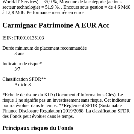
World/IT Services) = 35,9 %, Moyenne de la catégorie (actions
secteur technologie) = 51,9 %. . Encours sous gestion = de 4,6 Md€
à 12,8 Md€. Performance mesurée en euros.
Carmignac Patrimoine A EUR Acc
ISIN:
FR0010135103
Durée minimum de placement recommandée
3 ans
Indicateur de risque*
3/7
Classification SFDR**
Article 8
*Echelle de risque du KID (Document d’Informations Clés). Le
risque 1 ne signifie pas un investissement sans risque. Cet indicateur
pourra évoluer dans le temps. **Règlement SFDR (Sustainable
Finance Disclosure Regulation) 2019/2088. La classification SFDR
des Fonds peut évoluer dans le temps.
Principaux risques du Fonds