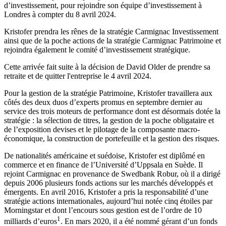
d’investissement, pour rejoindre son équipe d’investissement à
Londres à compter du 8 avril 2024.
Kristofer prendra les rênes de la stratégie Carmignac Investissement
ainsi que de la poche actions de la stratégie Carmignac Patrimoine et
rejoindra également le comité d’investissement stratégique.
Cette arrivée fait suite à la décision de David Older de prendre sa
retraite et de quitter l'entreprise le 4 avril 2024.
Pour la gestion de la stratégie Patrimoine, Kristofer travaillera aux
côtés des deux duos d’experts promus en septembre dernier au
service des trois moteurs de performance dont est désormais dotée la
stratégie : la sélection de titres, la gestion de la poche obligataire et
de l’exposition devises et le pilotage de la composante macro-
économique, la construction de portefeuille et la gestion des risques.
De nationalités américaine et suédoise, Kristofer est diplômé en
commerce et en finance de l’Université d’Uppsala en Suède. Il
rejoint Carmignac en provenance de Swedbank Robur, où il a dirigé
depuis 2006 plusieurs fonds actions sur les marchés développés et
émergents. En avril 2016, Kristofer a pris la responsabilité d’une
stratégie actions internationales, aujourd’hui notée cinq étoiles par
Morningstar et dont l’encours sous gestion est de l’ordre de 10
1
milliards d’euros
. En mars 2020, il a été nommé gérant d’un fonds