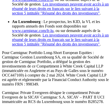
Société de gestion.
Les investisseurs peuvent avoir accès à un
résumé de leurs droits en français sur le lien suivant à la
section 5 intitulée "Résumé des droits des investisseurs"
.
Au Luxembourg
: Le prospectus, les KID, la VL et les
rapports annuels des Fonds sont disponibles sur
www.carmignac.com/fr-lu
, ou sur demande auprès de la
Société de gestion.
Les investisseurs peuvent avoir accès à un
résumé de leurs droits en français sur le lien suivant à la
section 5 intitulée "Résumé des droits des investisseurs"
.
Pour Carmignac Portfolio Long-Short European Equities :
Carmignac Gestion Luxembourg SA, en sa qualité de Société de
gestion de Carmignac Portfolio, a délégué la gestion des
investissements de ce Compartiment à White Creek Capital LLP
(immatriculée en Angleterre et au Pays de Galles sous le numéro
OCC447169) à compter du 2 mai 2024. White Creek Capital LLP
est agréée et réglementée par la Financial Conduct Authority sous le
numéro FRN : 998349.
Carmignac Private Evergreen désigne le compartiment Private
Evergreen de la SICAV Carmignac S.A. SICAV – PART II UCI
immatriculée au RCS du Luxembourg sous le numéro B285278.