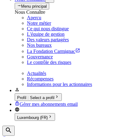
Menu principal
Nous Connaître
Aperçu
Notre métier
Ce qui nous distingue
L'équipe de gestion
Des valeurs partagées
Nos bureaux
La Fondation Carmignac
Gouvernance
Le contrôle des risques
Actualités
Récompenses
Informations pour les actionnaires
Profil
:
Select a profil
Gérer mes abonnements email
Luxembourg (FR)