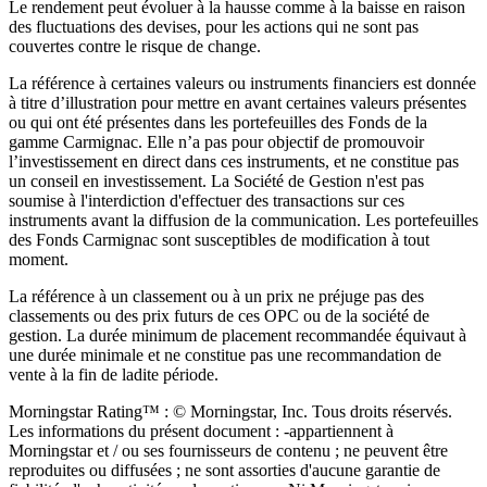
Le rendement peut évoluer à la hausse comme à la baisse en raison
des fluctuations des devises, pour les actions qui ne sont pas
couvertes contre le risque de change.
La référence à certaines valeurs ou instruments financiers est donnée
à titre d’illustration pour mettre en avant certaines valeurs présentes
ou qui ont été présentes dans les portefeuilles des Fonds de la
gamme Carmignac. Elle n’a pas pour objectif de promouvoir
l’investissement en direct dans ces instruments, et ne constitue pas
un conseil en investissement. La Société de Gestion n'est pas
soumise à l'interdiction d'effectuer des transactions sur ces
instruments avant la diffusion de la communication. Les portefeuilles
des Fonds Carmignac sont susceptibles de modification à tout
moment.
La référence à un classement ou à un prix ne préjuge pas des
classements ou des prix futurs de ces OPC ou de la société de
gestion. La durée minimum de placement recommandée équivaut à
une durée minimale et ne constitue pas une recommandation de
vente à la fin de ladite période.
Morningstar Rating™ : © Morningstar, Inc. Tous droits réservés.
Les informations du présent document : -appartiennent à
Morningstar et / ou ses fournisseurs de contenu ; ne peuvent être
reproduites ou diffusées ; ne sont assorties d'aucune garantie de