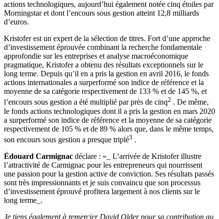
actions technologiques, aujourd’hui également notée cinq étoiles par
Morningstar et dont l’encours sous gestion atteint 12,8 milliards
d’euros.
Kristofer est un expert de la sélection de titres. Fort d’une approche
d’investissement éprouvée combinant la recherche fondamentale
approfondie sur les entreprises et analyse macroéconomique
pragmatique, Kristofer a obtenu des résultats exceptionnels sur le
long terme. Depuis qu’il en a pris la gestion en avril 2016, le fonds
actions internationales a surperformé son indice de référence et la
moyenne de sa catégorie respectivement de 133 % et de 145 %, et
2
l’encours sous gestion a été multiplié par près de cinq
. De même,
le fonds actions technologiques dont il a pris la gestion en mars 2020
a surperformé son indice de référence et la moyenne de sa catégorie
respectivement de 105 % et de 89 % alors que, dans le même temps,
3
son encours sous gestion a presque triplé
.
Édouard Carmignac
déclare : «_ L’arrivée de Kristofer illustre
l’attractivité de Carmignac pour les entrepreneurs qui nourrissent
une passion pour la gestion active de conviction. Ses résultats passés
sont très impressionnants et je suis convaincu que son processus
d’investissement éprouvé profitera largement à nos clients sur le
long terme_.
Je tiens également à remercier David Older pour sa contribution au