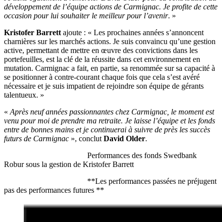
développement de l’équipe actions de Carmignac. Je profite de cette
occasion pour lui souhaiter le meilleur pour l’avenir
. »
Kristofer Barrett
ajoute : « Les prochaines années s’annoncent
charnières sur les marchés actions. Je suis convaincu qu’une gestion
active, permettant de mettre en œuvre des convictions dans les
portefeuilles, est la clé de la réussite dans cet environnement en
mutation. Carmignac a fait, en partie, sa renommée sur sa capacité à
se positionner à contre-courant chaque fois que cela s’est avéré
nécessaire et je suis impatient de rejoindre son équipe de gérants
talentueux. »
«
Après neuf années passionnantes chez Carmignac, le moment est
venu pour moi de prendre ma retraite. Je laisse l’équipe et les fonds
entre de bonnes mains et je continuerai à suivre de près les succès
futurs de Carmignac
», conclut
David Older
.
Performances des fonds Swedbank
Robur sous la gestion de Kristofer Barrett
**Les performances passées ne préjugent
pas des performances futures **