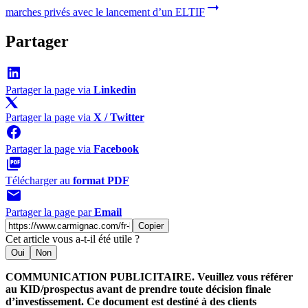
marches privés avec le lancement d’un ELTIF
Partager
Partager la page via
Linkedin
Partager la page via
X / Twitter
Partager la page via
Facebook
Télécharger au
format PDF
Partager la page par
Email
Copier
Cet article vous a-t-il été utile ?
Oui
Non
COMMUNICATION PUBLICITAIRE. Veuillez vous référer
au KID/prospectus avant de prendre toute décision finale
d’investissement. Ce document est destiné à des clients