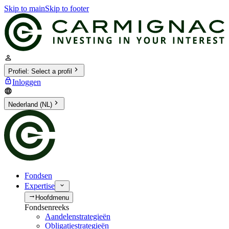
Skip to main
Skip to footer
Profiel
:
Select a profil
Inloggen
Nederland (NL)
Fondsen
Expertise
Hoofdmenu
Fondsenreeks
Aandelenstrategieën
Obligatiestrategieën