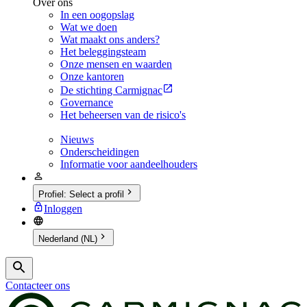
Over ons
In een oogopslag
Wat we doen
Wat maakt ons anders?
Het beleggingsteam
Onze mensen en waarden
Onze kantoren
De stichting Carmignac
Governance
Het beheersen van de risico's
Nieuws
Onderscheidingen
Informatie voor aandeelhouders
Profiel
:
Select a profil
Inloggen
Nederland (NL)
Contacteer ons