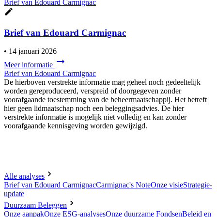
Brief van Edouard Carmignac
Brief van Edouard Carmignac
•
14 januari 2026
Meer informatie
Brief van Edouard Carmignac
De hierboven verstrekte informatie mag geheel noch gedeeltelijk
worden gereproduceerd, verspreid of doorgegeven zonder
voorafgaande toestemming van de beheermaatschappij. Het betreft
hier geen lidmaatschap noch een beleggingsadvies. De hier
verstrekte informatie is mogelijk niet volledig en kan zonder
voorafgaande kennisgeving worden gewijzigd.
Alle analyses
Brief van Edouard Carmignac
Carmignac's Note
Onze visie
Strategie-
update
Duurzaam Beleggen
Onze aanpak
Onze ESG-analyses
Onze duurzame Fondsen
Beleid en