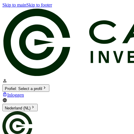
Skip to main
Skip to footer
Profiel
:
Select a profil
Inloggen
Nederland (NL)