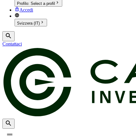
Profilo
:
Select a profil
Accedi
Svizzera (IT)
Contattaci