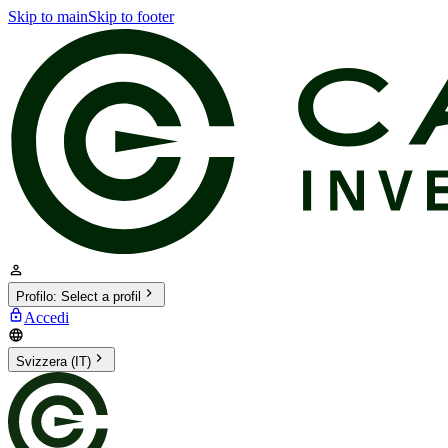
Skip to main
Skip to footer
Profilo
:
Select a profil
Accedi
Svizzera (IT)