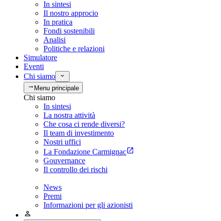
In sintesi
Il nostro approcio
In pratica
Fondi sostenibili
Analisi
Politiche e relazioni
Simulatore
Eventi
Chi siamo
Menu principale
Chi siamo
In sintesi
La nostra attività
Che cosa ci rende diversi?
Il team di investimento
Nostri uffici
La Fondazione Carmignac
Gouvernance
Il controllo dei rischi
News
Premi
Informazioni per gli azionisti