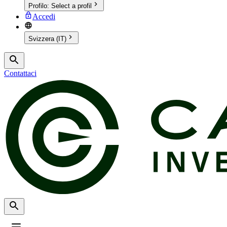
Profilo
:
Select a profil
Accedi
Svizzera (IT)
Contattaci