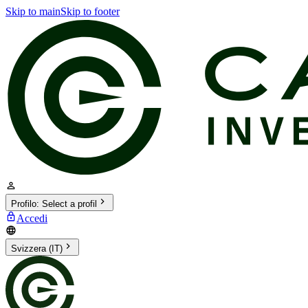
Skip to main
Skip to footer
Profilo
:
Select a profil
Accedi
Svizzera (IT)