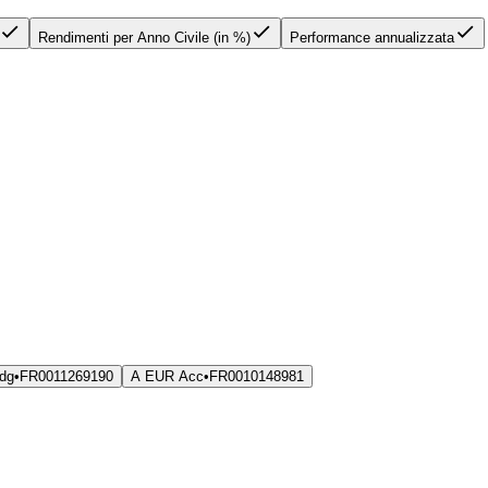
Rendimenti per Anno Civile (in %)
Performance annualizzata
dg
•
FR0011269190
A EUR Acc
•
FR0010148981