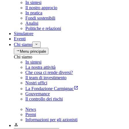
In sintesi
Il nostro approcio
In pratica
Fondi sostenibili
Analisi
Politiche e relazioni
Simulatore
Eventi
Chi siamo
Menu principale
Chi siamo
In sintesi
La nostra attività
Che cosa ci rende diversi?
Il team di investimento
Nostri uffici
La Fondazione Carmignac
Gouvernance
Il controllo dei rischi
News
Premi
Informazioni per gli azionisti