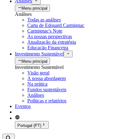
Análises
Menu principal
Análises
Todas as análises
Carta de Edouard Carmignac
Carmignac's Note
As nossas perspectivas
Atualização da estratégia
Educação Financeira
Investimento Sustentável
Menu principal
Investimento Sustentável
Visão geral
A nossa abordagem
Na prática
Fundos sustentáveis
Análises
Políticas e relatórios
Eventos
Portugal (PT)