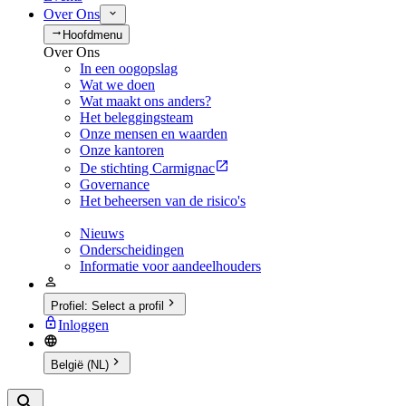
Over Ons
Hoofdmenu
Over Ons
In een oogopslag
Wat we doen
Wat maakt ons anders?
Het beleggingsteam
Onze mensen en waarden
Onze kantoren
De stichting Carmignac
Governance
Het beheersen van de risico's
Nieuws
Onderscheidingen
Informatie voor aandeelhouders
Profiel
:
Select a profil
Inloggen
België (NL)