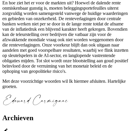
En hoe ziet het er voor de markten uit? Hoewel de dalende rente
onmiskenbaar gunstig is, moeten beleggingsportefeuilles uiterst
zorgvuldig worden samengesteld vanwege de huidige waarderingen
en gebieden van onzekerheid. De renteverlagingen door centrale
banken werken niet per se door in de lange rente totdat de afname
van de inflatiedruk een blijvend karakter heeft gekregen. Bovendien
kan de teleurstelling over bedrijven die vatbaar zijn voor de
afzwakkende mondiale vraag ook niet worden weggenomen door
die renteverlagingen. Onze voorkeur blijft dan ook uitgaan naar
aandelen met goed voorspelbare resultaten, waarbij we flink inzetten
op sleutelspelers in de AI-sector, en langlopende vastrentende
obligaties mijden. Tot slot wordt onze blootstelling aan goud positief
beïnvloed door de verruiming van het monetair beleid en de
ophoping van geopolitieke risico's.
Met deze voorzichtige woorden wil Ik hiermee afsluiten. Hartelijke
groeten.
Archieven