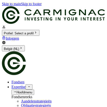
Skip to main
Skip to footer
Profiel
:
Select a profil
Inloggen
België (NL)
Fondsen
Expertise
Hoofdmenu
Fondsenreeks
Aandelenstrategieën
Obligatiestrategieën