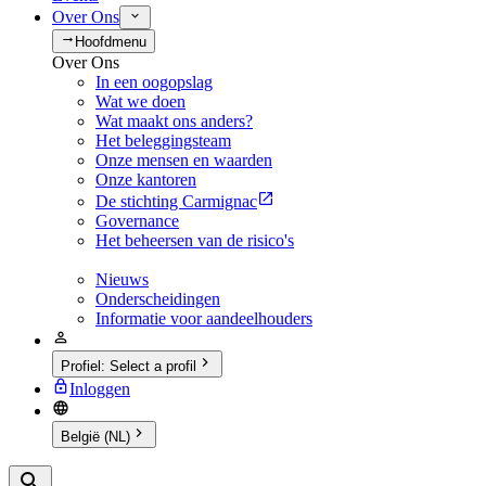
Over Ons
Hoofdmenu
Over Ons
In een oogopslag
Wat we doen
Wat maakt ons anders?
Het beleggingsteam
Onze mensen en waarden
Onze kantoren
De stichting Carmignac
Governance
Het beheersen van de risico's
Nieuws
Onderscheidingen
Informatie voor aandeelhouders
Profiel
:
Select a profil
Inloggen
België (NL)