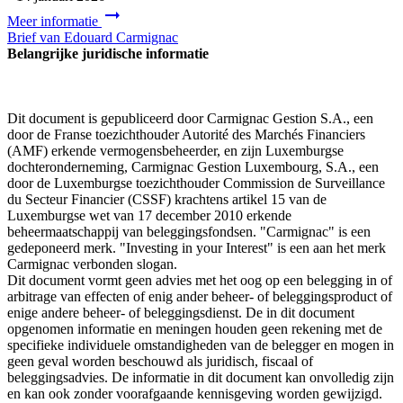
Meer informatie
Brief van Edouard Carmignac
Belangrijke juridische informatie
Dit document is gepubliceerd door Carmignac Gestion S.A., een
door de Franse toezichthouder Autorité des Marchés Financiers
(AMF) erkende vermogensbeheerder, en zijn Luxemburgse
dochteronderneming, Carmignac Gestion Luxembourg, S.A., een
door de Luxemburgse toezichthouder Commission de Surveillance
du Secteur Financier (CSSF) krachtens artikel 15 van de
Luxemburgse wet van 17 december 2010 erkende
beheermaatschappij van beleggingsfondsen. "Carmignac" is een
gedeponeerd merk. "Investing in your Interest" is een aan het merk
Carmignac verbonden slogan.
Dit document vormt geen advies met het oog op een belegging in of
arbitrage van effecten of enig ander beheer- of beleggingsproduct of
enige andere beheer- of beleggingsdienst. De in dit document
opgenomen informatie en meningen houden geen rekening met de
specifieke individuele omstandigheden van de belegger en mogen in
geen geval worden beschouwd als juridisch, fiscaal of
beleggingsadvies. De informatie in dit document kan onvolledig zijn
en kan ook zonder voorafgaande kennisgeving worden gewijzigd.