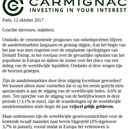
Paris, 12 oktober 2017
Geachte mevrouw, mijnheer,
Ondanks de verontrustende prognoses van onheilsprofeten blijven
de aandelenmarkten langzaam en gestaag stijgen. Aan het begin van
het jaar was men ongerust over de misplaatste opvliegingen van
Donald Trump, in het voorjaar over de gevaarlijke opkomst van het
populisme in Europa en tijdens de zomer over het risico van een
daling van de wereldwijde liquiditeit. Ondanks al deze zorgen zijn
de beurzen gestegen.
Zijn de aandelenmarkten door deze stijging kwetsbaar geworden?
We kunnen alleen maar vaststellen dat er op het eerste gezicht niets
spectaculairs is aan de stijging van de wereldwijde index: 4,6% in
euro. Ten opzichte van de stijging van de bedrijfswinsten in deze
periode (+3,1% in euro), zijn de waarderingen op de wereldwijde
aandelenmarkten sinds begin dit jaar
vrijwel gelijk gebleven
.
Maar ondertussen zijn de wereldwijde groeivooruitzichten voor de
komende twaalf maanden naar boven bijgesteld (4% tegenover
3,7% in januari), vooral omdat in Europa het vertrouwen is