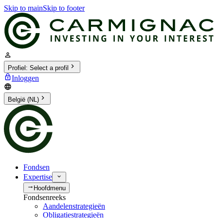
Skip to main
Skip to footer
Profiel
:
Select a profil
Inloggen
België (NL)
Fondsen
Expertise
Hoofdmenu
Fondsenreeks
Aandelenstrategieën
Obligatiestrategieën